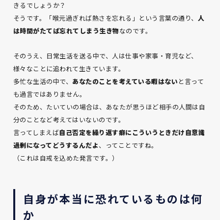
きるでしょうか？
そうです。「喉元過ぎれば熱さを忘れる」という言葉の通り、
人
は時間がたてば忘れてしまう生き物
なのです。
そのうえ、日常生活を送る中で、人は仕事や家事・育児など、
様々なことに追われて生きています。
多忙な生活の中で、
あなたのことを考えている暇はない
と言って
も過言ではありません。
そのため、たいていの場合は、あなたが思うほど相手の人間は自
分のことなど考えてはいないのです。
言ってしまえば
自己否定を繰り返す癖にこういうときだけ自意識
過剰になってどうするんだよ
、ってことですね。
（これは自戒を込めた発言です。）
自身が本当に恐れているものは何
か