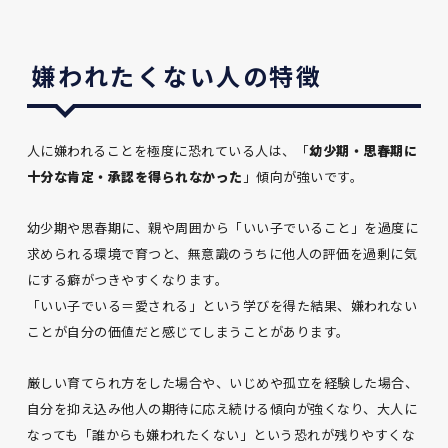
嫌われたくない人の特徴
人に嫌われることを極度に恐れている人は、「
幼少期・思春期に
十分な肯定・承認を得られなかった
」傾向が強いです。
幼少期や思春期に、親や周囲から「いい子でいること」を過度に
求められる環境で育つと、無意識のうちに他人の評価を過剰に気
にする癖がつきやすくなります。
「いい子でいる＝愛される」という学びを得た結果、嫌われない
ことが自分の価値だと感じてしまうことがあります。
厳しい育てられ方をした場合や、いじめや孤立を経験した場合、
自分を抑え込み他人の期待に応え続ける傾向が強くなり、大人に
なっても「誰からも嫌われたくない」という恐れが残りやすくな