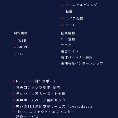
チームビルディング
動画
ライブ配信
アート
制作実績
企業情報
CSR活動
WEB
ブログ
MOVIE
運営サイト
LIVE
制作パートナー募集
長期有給インターンシップ
NFTアート制作サポート
音声コンテンツ制作･配信
テレワーク導入サポート支援
神戸ホームページ更新センター
神戸のSNS運用支援サービス『everydays』
TikTok エフェクト･ARフィルター
制作サービス