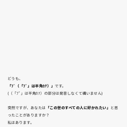
どうも、
「ﾌﾟ（「ﾌﾟ」は半角ｶﾅ）」
です。
(（「ﾌﾟ」は半角ｶﾅ）の部分は発音しなくて構いません)
突然ですが、あなたは
「この世のすべての人に好かれたい」
と思
ったことがありますか？
私はあります。