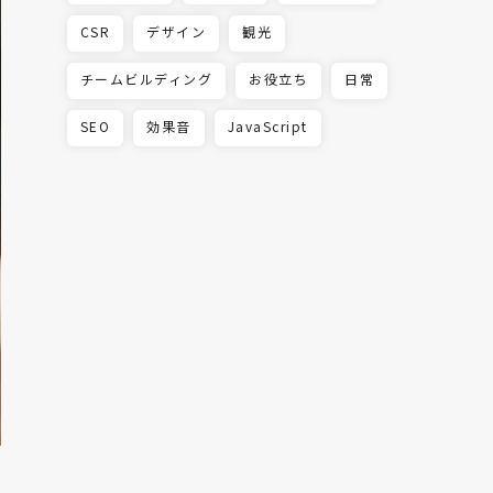
CSR
デザイン
観光
チームビルディング
お役立ち
日常
SEO
効果音
JavaScript