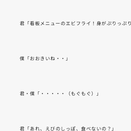
君「看板メニューのエビフライ！身がぷりっぷ
僕「おおきいね・・」
君・僕「・・・・・（もぐもぐ）」
君「あれ、えびのしっぽ、食べないの？」