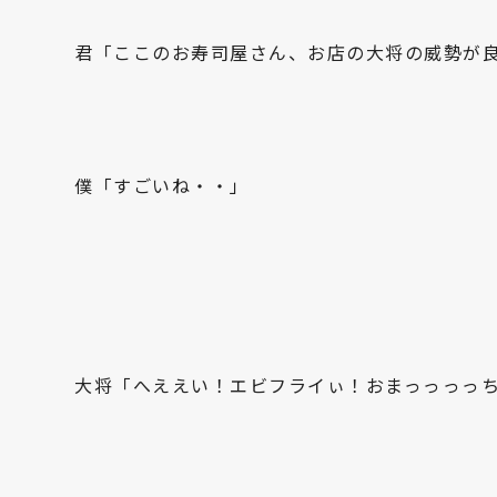
君「ここのお寿司屋さん、お店の大将の威勢が
僕「すごいね・・」
大将「へええい！エビフライぃ！おまっっっっ