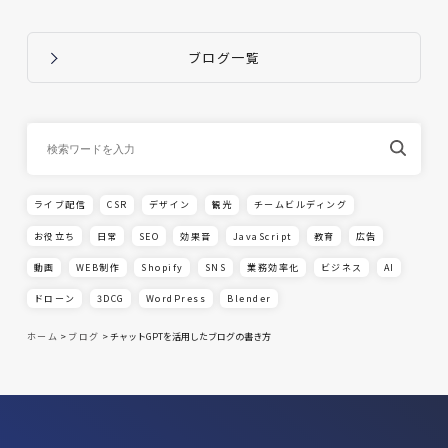
ブログ一覧
ライブ配信
CSR
デザイン
観光
チームビルディング
お役立ち
日常
SEO
効果音
JavaScript
教育
広告
動画
WEB制作
Shopify
SNS
業務効率化
ビジネス
AI
ドローン
3DCG
WordPress
Blender
ホーム
>
ブログ
>
チャットGPTを活用したブログの書き方