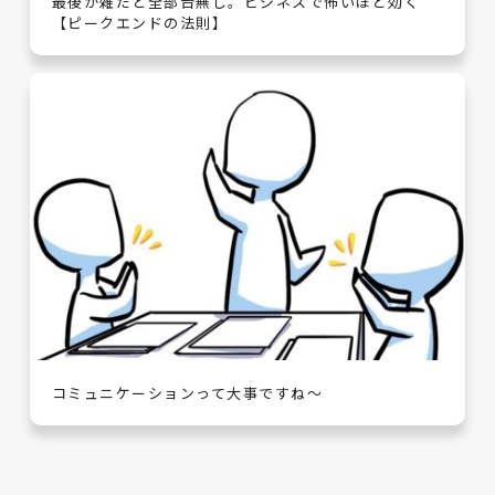
最後が雑だと全部台無し。ビジネスで怖いほど効く
【ピークエンドの法則】
コミュニケーションって大事ですね～