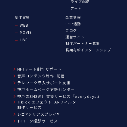
ライブ配信
アート
制作実績
企業情報
CSR活動
WEB
ブログ
MOVIE
運営サイト
LIVE
制作パートナー募集
長期有給インターンシップ
NFTアート制作サポート
音声コンテンツ制作･配信
テレワーク導入サポート支援
神戸ホームページ更新センター
神戸のSNS運用支援サービス『everydays』
TikTok エフェクト･ARフィルター
制作サービス
レゴ®シリアスプレイ®
ドローン撮影サービス