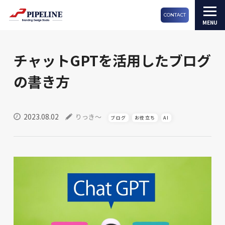
CONTACT
チャットGPTを活用したブログ
の書き方
2023.08.02
りっき～
ブログ
お役立ち
AI