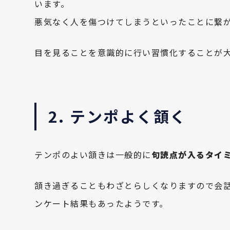
います。
悪気なく人を傷つけてしまうといったことに繋
目を見ることを意識的に行い習慣化することが
2. テンポよく頷く
テンポのよい頷きは一般的に
句読点が入るタイ
頷き過ぎることもわざとらしくなりますので会
ンケート結果もあったようです。