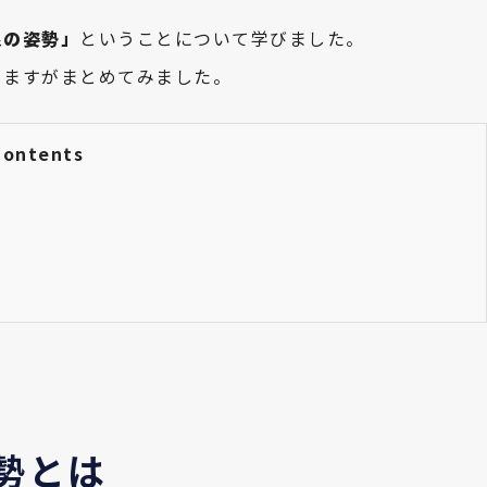
良の姿勢」
ということについて学びました。
りますがまとめてみました。
Contents
勢とは