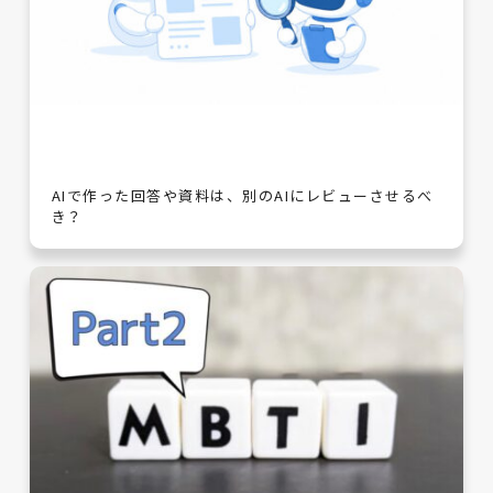
AIで作った回答や資料は、別のAIにレビューさせるべ
き？