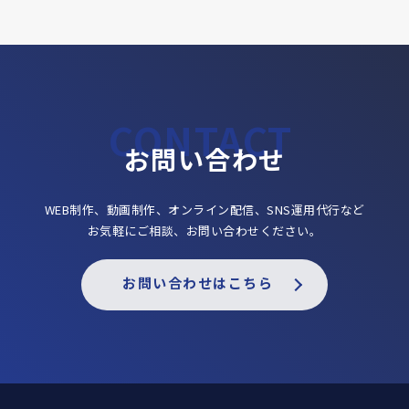
お問い合わせ
WEB制作、動画制作、オンライン配信、SNS運用代行など
お気軽にご相談、お問い合わせください。
お問い合わせはこちら