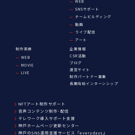
WEB
SNSサポート
チームビルディング
動画
ライブ配信
アート
制作実績
企業情報
CSR活動
WEB
ブログ
MOVIE
運営サイト
LIVE
制作パートナー募集
長期有給インターンシップ
NFTアート制作サポート
音声コンテンツ制作･配信
テレワーク導入サポート支援
神戸ホームページ更新センター
神戸のSNS運用支援サービス『everydays』