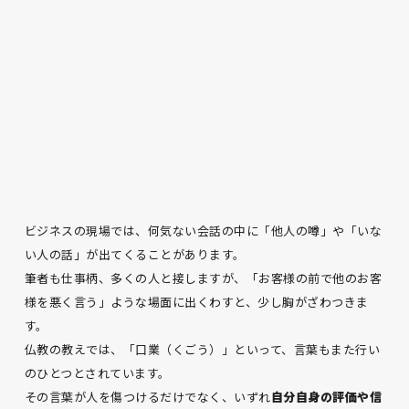
ビジネスの現場では、何気ない会話の中に「他人の噂」や「いな
い人の話」が出てくることがあります。
筆者も仕事柄、多くの人と接しますが、「お客様の前で他のお客
様を悪く言う」ような場面に出くわすと、少し胸がざわつきま
す。
仏教の教えでは、「口業（くごう）」といって、言葉もまた行い
のひとつとされています。
その言葉が人を傷つけるだけでなく、いずれ
自分自身の評価や信