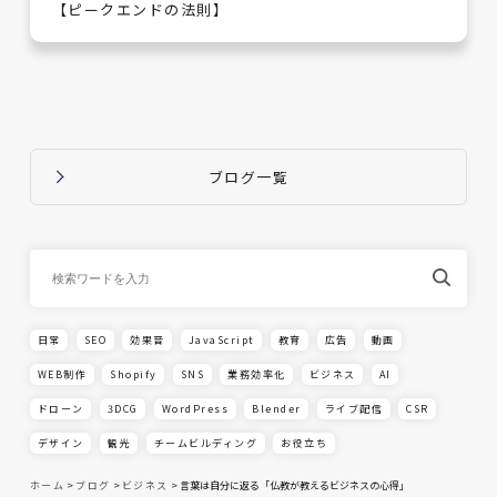
【ピークエンドの法則】
ブログ一覧
日常
SEO
効果音
JavaScript
教育
広告
動画
WEB制作
Shopify
SNS
業務効率化
ビジネス
AI
ドローン
3DCG
WordPress
Blender
ライブ配信
CSR
デザイン
観光
チームビルディング
お役立ち
ホーム
>
ブログ
>
ビジネス
>
言葉は自分に返る「仏教が教えるビジネスの心得」