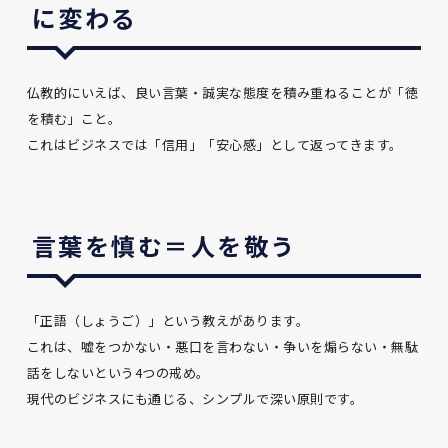
に変わる
仏教的にいえば、良い言葉・誠実な態度を積み重ねることが「徳
を積む」こと。
これはビジネスでは「信用」「安心感」として返ってきます。
言葉を慎む＝人を敬う
「正語（しょうご）」という教えがあります。
これは、嘘をつかない・悪口を言わない・争いを煽らない・無駄
話をしないという4つの戒め。
現代のビジネスにも通じる、シンプルで深い原則です。