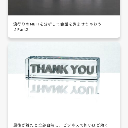
流行りのMBTIを分析して会話を弾ませちゃおう
♪Part2
最後が雑だと全部台無し。ビジネスで怖いほど効く