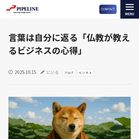
CONTACT
言葉は自分に返る「仏教が教え
るビジネスの心得」
2025.10.15
にいる
ブログ
ビジネス