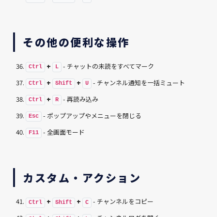
その他の便利な操作
+
- チャットの未読をすべてマーク
Ctrl
L
+
+
- チャンネル通知を一括ミュート
Ctrl
Shift
U
+
- 再読み込み
Ctrl
R
- ポップアップやメニューを閉じる
Esc
- 全画面モード
F11
カスタム・アクション
+
+
- チャンネルをコピー
Ctrl
Shift
C