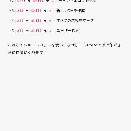
+
+
- チャンネルログを開く
Ctrl
Shift
L
+
+
- 新しいDMを作成
Alt
Shift
N
+
+
- すべての未読をマーク
Alt
Shift
M
+
+
- ユーザー検索
Alt
Shift
U
これらのショートカットを使いこなせば、Discordでの操作がさ
らに快適になります！