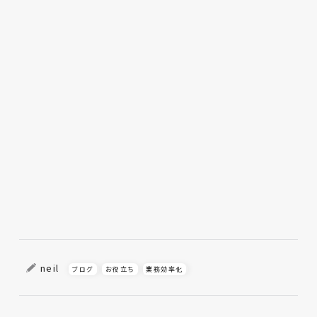
neil
ブログ
お役立ち
業務効率化