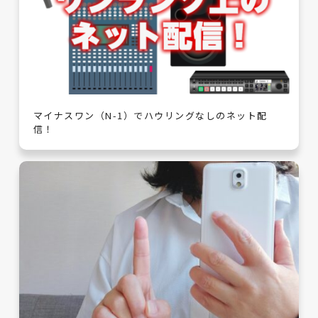
マイナスワン（N-1）でハウリングなしのネット配
信！