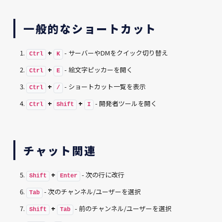
一般的なショートカット
+
- サーバーやDMをクイック切り替え
Ctrl
K
+
- 絵文字ピッカーを開く
Ctrl
E
+
- ショートカット一覧を表示
Ctrl
/
+
+
- 開発者ツールを開く
Ctrl
Shift
I
チャット関連
+
- 次の行に改行
Shift
Enter
- 次のチャンネル/ユーザーを選択
Tab
+
- 前のチャンネル/ユーザーを選択
Shift
Tab