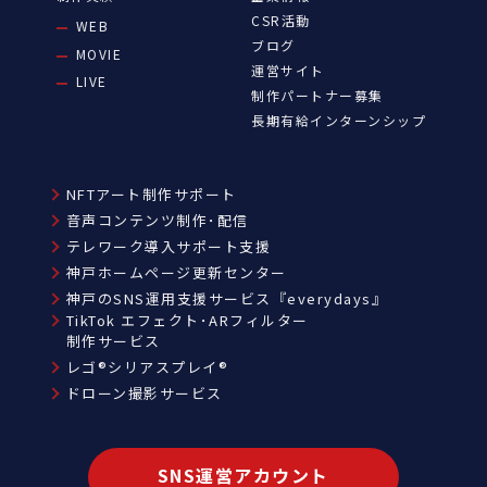
CSR活動
WEB
ブログ
MOVIE
運営サイト
LIVE
制作パートナー募集
長期有給インターンシップ
NFTアート制作サポート
音声コンテンツ制作･配信
テレワーク導入サポート支援
神戸ホームページ更新センター
神戸のSNS運用支援サービス『everydays』
TikTok エフェクト･ARフィルター
制作サービス
レゴ®シリアスプレイ®
ドローン撮影サービス
SNS運営アカウント