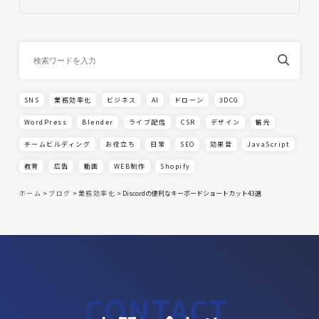
SNS
業務効率化
ビジネス
AI
ドローン
3DCG
WordPress
Blender
ライブ配信
CSR
デザイン
観光
チームビルディング
お役立ち
日常
SEO
効果音
JavaScript
教育
広告
動画
WEB制作
Shopify
ホーム
>
ブログ
>
業務効率化
>
Discordの便利なキーボードショートカット43選