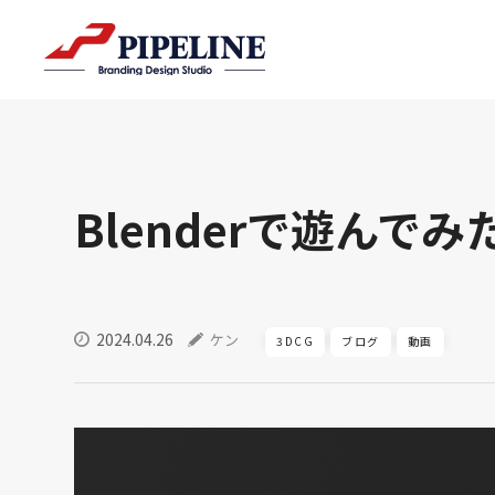
Blenderで遊んでみ
2024.04.26
ケン
3DCG
ブログ
動画