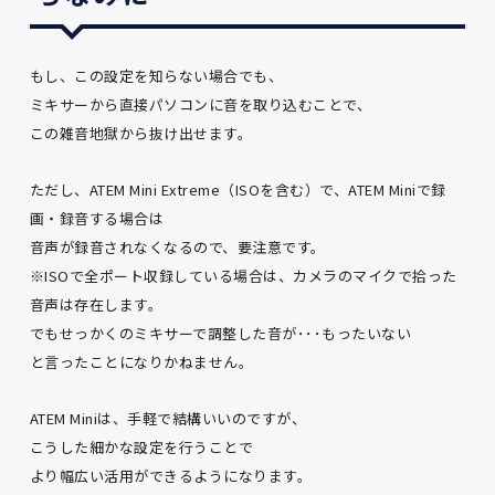
もし、この設定を知らない場合でも、
ミキサーから直接パソコンに音を取り込むことで、
この雑音地獄から抜け出せます。
ただし、ATEM Mini Extreme（ISOを含む）で、ATEM Miniで録
画・録音する場合は
音声が録音されなくなるので、要注意です。
※ISOで全ポート収録している場合は、カメラのマイクで拾った
音声は存在します。
でもせっかくのミキサーで調整した音が･･･もったいない
と言ったことになりかねません。
ATEM Miniは、手軽で結構いいのですが、
こうした細かな設定を行うことで
より幅広い活用ができるようになります。