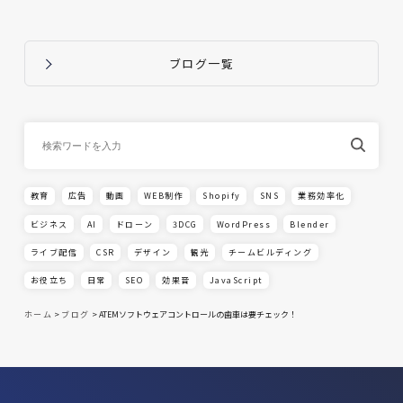
ブログ一覧
教育
広告
動画
WEB制作
Shopify
SNS
業務効率化
ビジネス
AI
ドローン
3DCG
WordPress
Blender
ライブ配信
CSR
デザイン
観光
チームビルディング
お役立ち
日常
SEO
効果音
JavaScript
ホーム
>
ブログ
>
ATEMソフトウェアコントロールの歯車は要チェック！