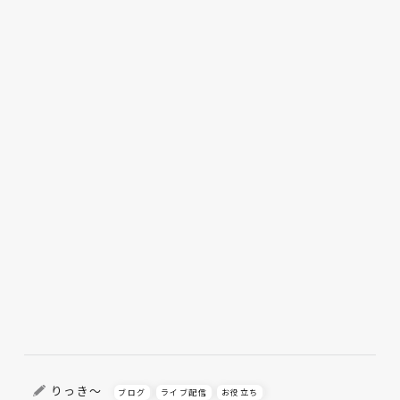
りっき～
ブログ
ライブ配信
お役立ち