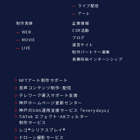
ライブ配信
アート
制作実績
企業情報
CSR活動
WEB
ブログ
MOVIE
運営サイト
LIVE
制作パートナー募集
長期有給インターンシップ
NFTアート制作サポート
音声コンテンツ制作･配信
テレワーク導入サポート支援
神戸ホームページ更新センター
神戸のSNS運用支援サービス『everydays』
TikTok エフェクト･ARフィルター
制作サービス
レゴ®シリアスプレイ®
ドローン撮影サービス