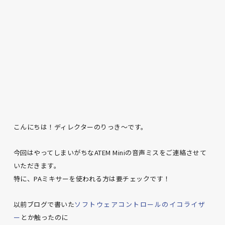
こんにちは！ディレクターのりっき～です。
今回はやってしまいがちなATEM Miniの音声ミスをご連絡させて
いただきます。
特に、PAミキサーを使われる方は要チェックです！
以前ブログで書いた
ソフトウェアコントロールのイコライザ
ー
とか触ったのに