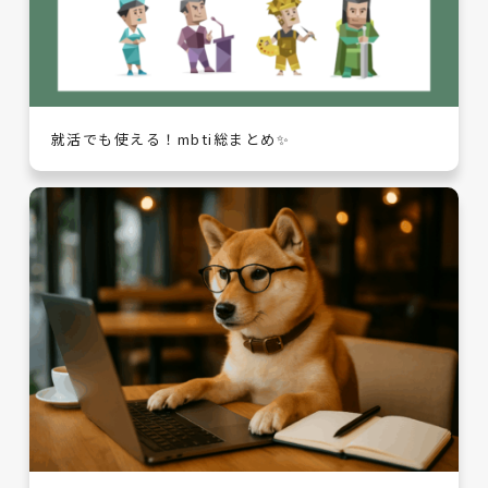
就活でも使える！mbti総まとめ✨