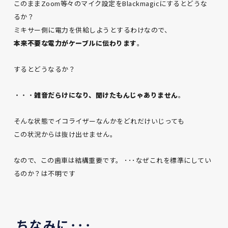
このままZoom等々のマイク設定をBlackmagicにするとどうな
るか？
ミキサー側に電力を供給しようとするわけなので、
本来不要な電力がケーブルに伝わります
。
するとどうなるか？
・・・
雑音だらけになり、聞けたもんじゃありません
。
そんな状態でイコライザーなんかをどれだけいじっても
この状況からは抜け出せません。
なので、この歯車は結構重要です。 ･･･なぜこれを標準にしてい
るのか？は不明です
ちなみに･･･