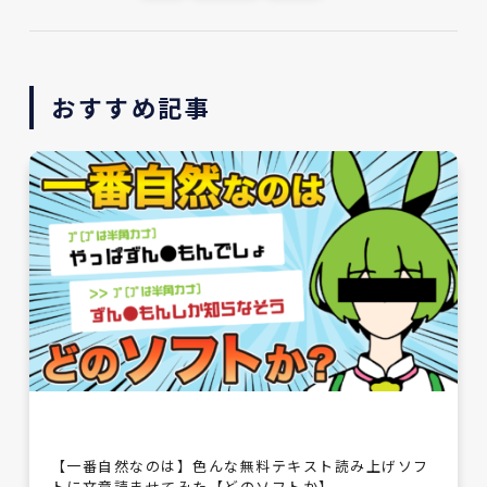
おすすめ記事
【一番自然なのは】色んな無料テキスト読み上げソフ
トに文章読ませてみた【どのソフトか】