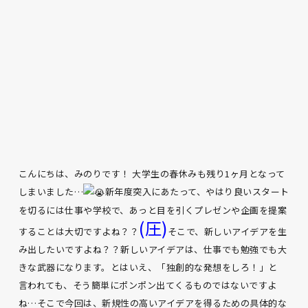
こんにちは、みのりです！ 大学生の春休みも残り1ヶ月となって
しまいました…
新年度突入にあたって、やはり良いスタート
を切るには仕事や学校で、あっと目を引くプレゼンや企画を提案
(圧)
することは大切ですよね？？
そこで、新しいアイデアを生
み出したいですよね？？新しいアイデアは、仕事でも勉強でも大
きな武器になります。とはいえ、「独創的な発想をしろ！」と
言われても、そう簡単にポンポン出てくるものではないですよ
ね…そこで今回は、新規性の高いアイデアを得るための具体的な