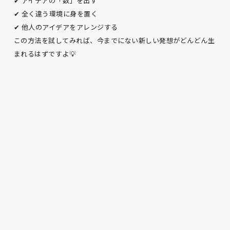
✔ アイデアの「数」を出す
✔ 全く違う環境に身を置く
✔ 他人のアイデアをアレンジする
この方法を試してみれば、今までにない新しい発想がどんどん生
まれるはずですよ💡