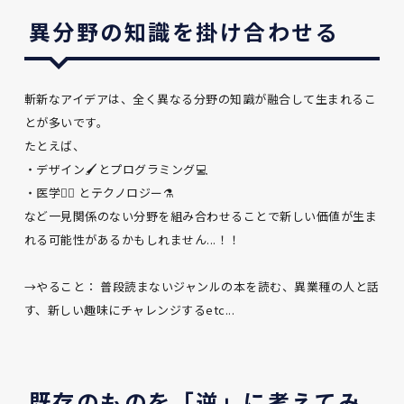
異分野の知識を掛け合わせる
斬新なアイデアは、全く異なる分野の知識が融合して生まれるこ
とが多いです。
たとえば、
・デザイン🖌とプログラミング💻
・医学🧑‍⚕️ とテクノロジー⚗
など一見関係のない分野を組み合わせることで新しい価値が生ま
れる可能性があるかもしれません...！！
→やること： 普段読まないジャンルの本を読む、異業種の人と話
す、新しい趣味にチャレンジするetc...
既存のものを「逆」に考えてみ