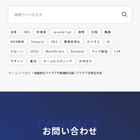
日常
SEO
効果音
JavaScript
教育
広告
動画
WEB制作
Shopify
SNS
業務効率化
ビジネス
AI
ドローン
3DCG
WordPress
Blender
ライブ配信
CSR
デザイン
観光
チームビルディング
お役立ち
ホーム
>
ブログ
>
独創的なアイデアや新規性の高いアイデアを得る方法
お問い合わせ