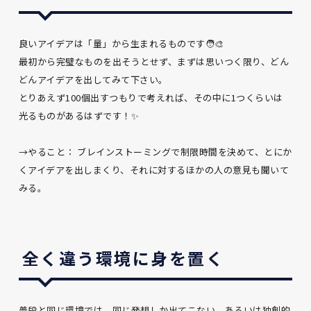
良いアイデアは「量」から生まれるものです🧑‍🎨
最初から完璧なものを出そうとせず、まずは思いつく限り、どん
どんアイデアを出してみて下さい。
とりあえず100個出すつもりで考えれば、その中に1つくらいは
光るものがあるはずです！✨
→やること： ブレインストーミングで制限時間を決めて、とにか
くアイデアを出しまくり、それに対するほかの人の意見も聞いて
みる。
全く違う環境に身を置く
普段と同じ環境では、同じ発想しか出てこない、あるいは独創的