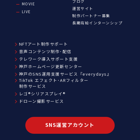
ブログ
MOVIE
運営サイト
LIVE
制作パートナー募集
長期有給インターンシップ
NFTアート制作サポート
音声コンテンツ制作･配信
テレワーク導入サポート支援
神戸ホームページ更新センター
神戸のSNS運用支援サービス『everydays』
TikTok エフェクト･ARフィルター
制作サービス
レゴ®シリアスプレイ®
ドローン撮影サービス
SNS運営アカウント