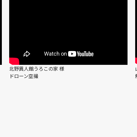
北野異人館うろこの家 様
ドローン空撮