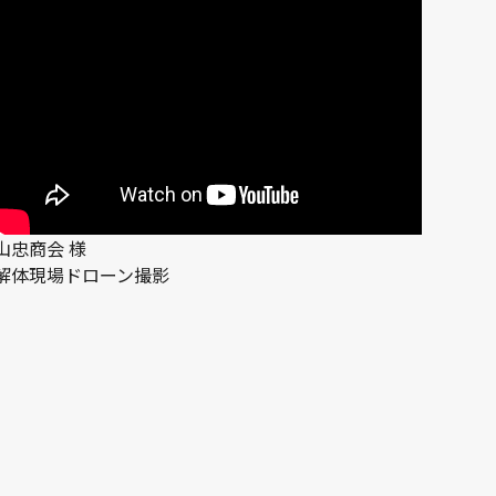
山忠商会 様
解体現場ドローン撮影