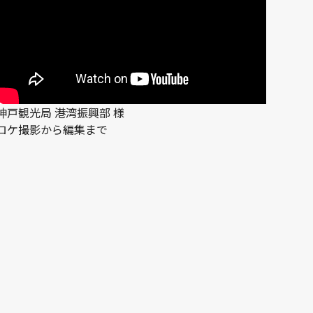
神戸観光局 港湾振興部 様
ロケ撮影から編集まで