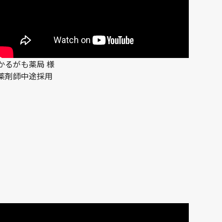
かるがも薬局 様
薬剤師中途採用