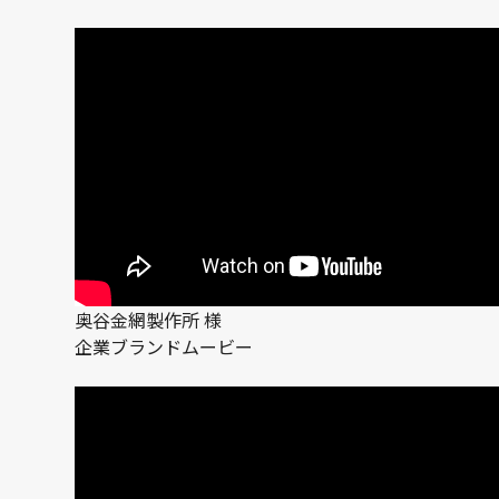
奥谷金網製作所 様
企業ブランドムービー