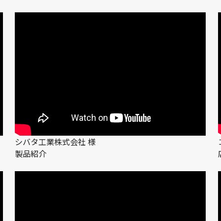
シバタ工業株式会社 様
製品紹介