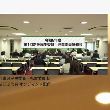
兵庫県民生委員・児童委員 様
新任研修会 オンデマンド配信