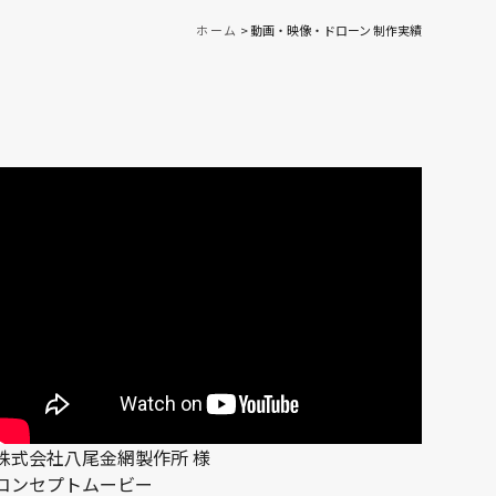
ホーム
>
動画・映像・ドローン 制作実績
株式会社八尾金網製作所 様
コンセプトムービー