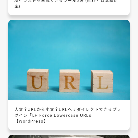
AIイラストを生成できるツール5選 (無料・日本語対
応)
大文字URLから小文字URLへリダイレクトできるプラ
グイン「LH Force Lowercase URLs」
【WordPress】