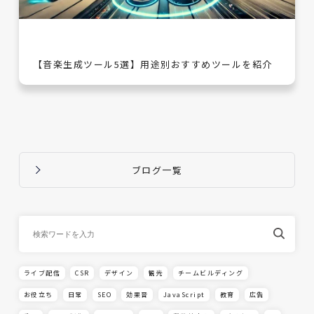
【音楽生成ツール5選】用途別おすすめツールを紹介
ブログ一覧
ライブ配信
CSR
デザイン
観光
チームビルディング
お役立ち
日常
SEO
効果音
JavaScript
教育
広告