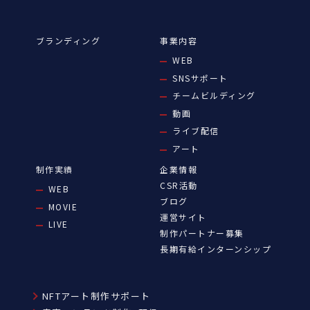
ブランディング
事業内容
WEB
SNSサポート
チームビルディング
動画
ライブ配信
アート
制作実績
企業情報
CSR活動
WEB
ブログ
MOVIE
運営サイト
LIVE
制作パートナー募集
長期有給インターンシップ
NFTアート制作サポート