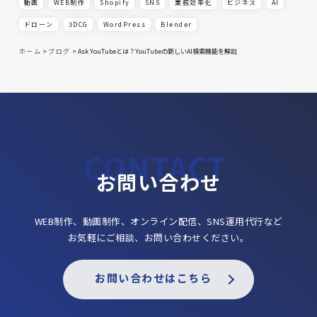
動画
WEB制作
Shopify
SNS
業務効率化
ビジネス
AI
ドローン
3DCG
WordPress
Blender
ホーム
>
ブログ
>
Ask YouTubeとは？YouTubeの新しいAI検索機能を解説
お問い合わせ
WEB制作、動画制作、オンライン配信、SNS運用代行など
お気軽にご相談、お問い合わせください。
お問い合わせはこちら