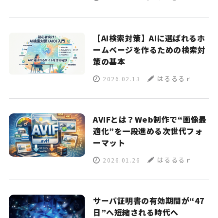
【AI検索対策】AIに選ばれるホ
ームページを作るための検索対
策の基本
はるるるｒ
2026.02.13
AVIFとは？Web制作で“画像最
適化”を一段進める次世代フォ
ーマット
はるるるｒ
2026.01.26
サーバ証明書の有効期間が“47
日”へ短縮される時代へ