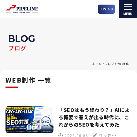
CONTACT
BLOG
ブログ
ホーム
>
ブログ
>
WEB制作
WEB制作 一覧
「SEOはもう終わり？」AIによ
る概要で答えが出る時代に、こ
れからのSEOを考えてみた
りっき～
2026.06.08