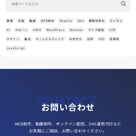
教育
広告
動画
WEB制作
Shopify
SNS
業務効率化
ビジネス
AI
ドローン
3DCG
WordPress
Blender
ライブ配信
CSR
デザイン
観光
チームビルディング
お役立ち
日常
SEO
効果音
JavaScript
お問い合わせ
WEB制作、動画制作、オンライン配信、SNS運用代行など
お気軽にご相談、お問い合わせください。