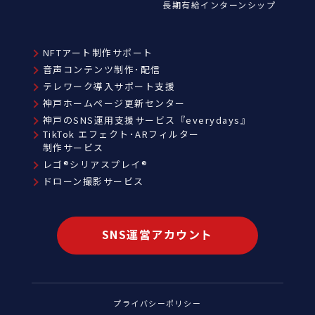
長期有給インターンシップ
NFTアート制作サポート
音声コンテンツ制作･配信
テレワーク導入サポート支援
神戸ホームページ更新センター
神戸のSNS運用支援サービス『everydays』
TikTok エフェクト･ARフィルター
制作サービス
レゴ®シリアスプレイ®
ドローン撮影サービス
SNS運営アカウント
プライバシーポリシー