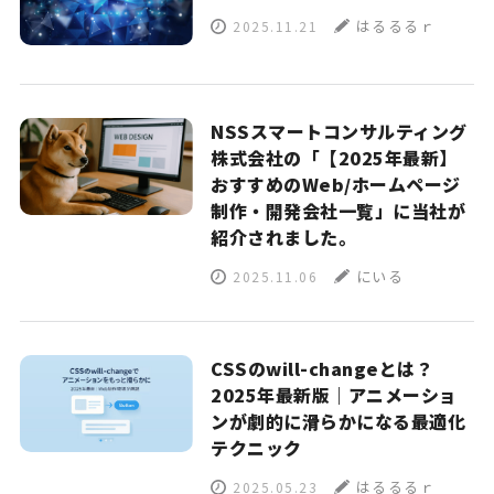
はるるるｒ
2025.11.21
NSSスマートコンサルティング
株式会社の「【2025年最新】
おすすめのWeb/ホームページ
制作・開発会社一覧」に当社が
紹介されました。
にいる
2025.11.06
CSSのwill-changeとは？
2025年最新版｜アニメーショ
ンが劇的に滑らかになる最適化
テクニック
はるるるｒ
2025.05.23