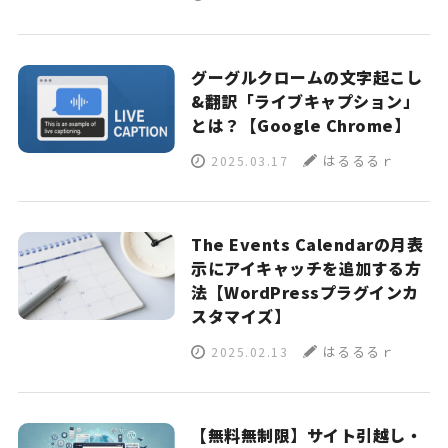
グーグルクロームの文字起こし
&翻訳「ライブキャプション」
とは？【Google Chrome】
はるるるｒ
2025.03.17
The Events Calendarの月表
示にアイキャッチを追加する方
法【WordPressプラグインカ
スタマイズ】
はるるるｒ
2025.02.13
【無料無制限】サイト引越し・