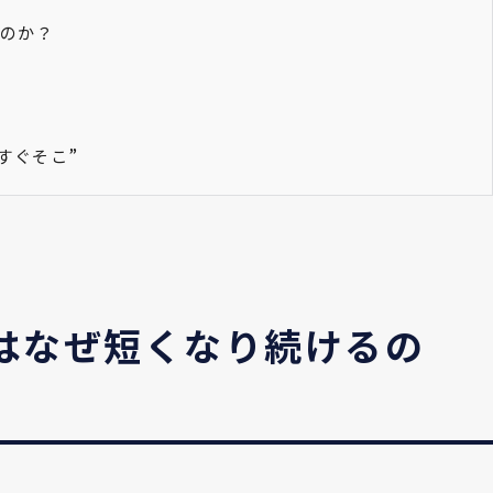
るのか？
すぐそこ”
間はなぜ短くなり続けるの