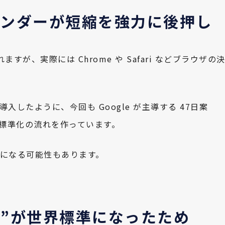
ウザベンダーが短縮を強力に後押し
されますが、実際には Chrome や Safari などブラウザの
」を導入したように、今回も Google が主導する 47日案
）が事実上の標準化の流れを作っています。
い になる可能性もあります。
化”が世界標準になったため