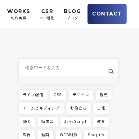
WORKS
CSR
BLOG
CONTACT
制作実績
CSR活動
ブログ
ライブ配信
CSR
デザイン
観光
チームビルディング
お役立ち
日常
SEO
効果音
JavaScript
教育
広告
動画
WEB制作
Shopify