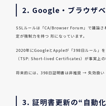
2. Google・ブラ
SSLルールは「CA/Browser Forum」で議論
定が強制力を持つ 形になっています。
2020年にGoogleとAppleが「398日ルール
（TSP: Short-lived Certificates
将来的には、398日証明書は非推奨 → 失効扱
3. 証明書更新の“自動