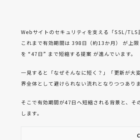
Webサイトのセキュリティを支える「SSL/TL
これまで有効期間は 398日（約13か月） が上限
を “47日” まで短縮する提案 が進んでいます。
一見すると「なぜそんなに短く？」「更新が大
界全体として避けられない流れとなりつつあり
そこで有効期間が47日へ短縮される背景と、そ
します。