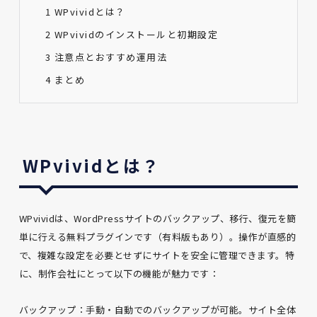
1
WPvividとは？
2
WPvividのインストールと初期設定
3
注意点とおすすめ運用法
4
まとめ
WPvividとは？
WPvividは、WordPressサイトのバックアップ、移行、復元を簡
単に行える無料プラグインです（有料版もあり）。操作が直感的
で、複雑な設定を必要とせずにサイトを安全に管理できます。特
に、制作会社にとって以下の機能が魅力です：
バックアップ：手動・自動でのバックアップが可能。サイト全体