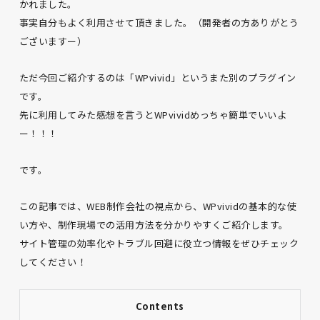
かれました。
事実自分もよく利用させて頂きました。（開発者の方ありがとう
ございますー）
ただ今回ご紹介するのは「WPvivid」というまた別のプラグイン
です。
先に利用してみた感想を言うとWPvividめっちゃ簡単でいいよ
ー！！！
です。
この記事では、WEB制作会社の視点から、WPvividの基本的な使
い方や、制作現場での活用方法を分かりやすくご紹介します。
サイト管理の効率化やトラブル回避に役立つ情報をぜひチェック
してください！
Contents