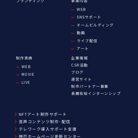
ブランディング
事業内容
WEB
SNSサポート
チームビルディング
動画
ライブ配信
アート
制作実績
企業情報
CSR活動
WEB
ブログ
MOVIE
運営サイト
LIVE
制作パートナー募集
長期有給インターンシップ
NFTアート制作サポート
音声コンテンツ制作･配信
テレワーク導入サポート支援
神戸ホームページ更新センター