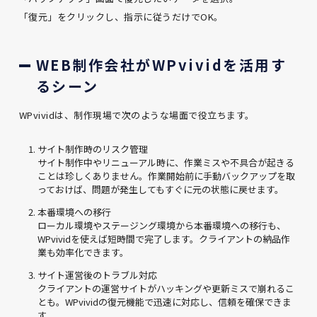
「復元」をクリックし、指示に従うだけでOK。
WEB制作会社がWPvividを活用す
るシーン
WPvividは、制作現場で次のような場面で役立ちます。
サイト制作時のリスク管理
サイト制作中やリニューアル時に、作業ミスや不具合が起きる
ことは珍しくありません。作業開始前に手動バックアップを取
っておけば、問題が発生してもすぐに元の状態に戻せます。
本番環境への移行
ローカル環境やステージング環境から本番環境への移行も、
WPvividを使えば短時間で完了します。クライアントの納品作
業も効率化できます。
サイト運営後のトラブル対応
クライアントの運営サイトがハッキングや更新ミスで崩れるこ
とも。WPvividの復元機能で迅速に対応し、信頼を確保できま
す。