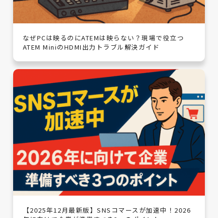
なぜPCは映るのにATEMは映らない？現場で役立つ
ATEM MiniのHDMI出力トラブル解決ガイド
【2025年12月最新版】SNSコマースが加速中！2026