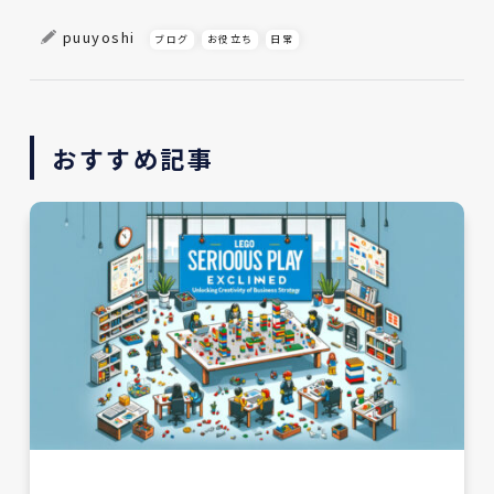
puuyoshi
ブログ
お役立ち
日常
おすすめ記事