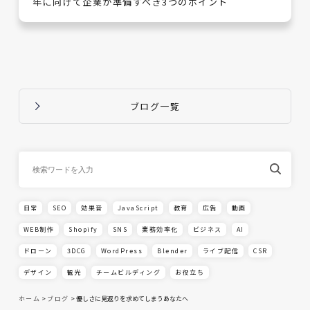
年に向けて企業が準備すべき3つのポイント
ブログ一覧
日常
SEO
効果音
JavaScript
教育
広告
動画
WEB制作
Shopify
SNS
業務効率化
ビジネス
AI
ドローン
3DCG
WordPress
Blender
ライブ配信
CSR
デザイン
観光
チームビルディング
お役立ち
ホーム
>
ブログ
>
優しさに見返りを求めてしまうあなたへ