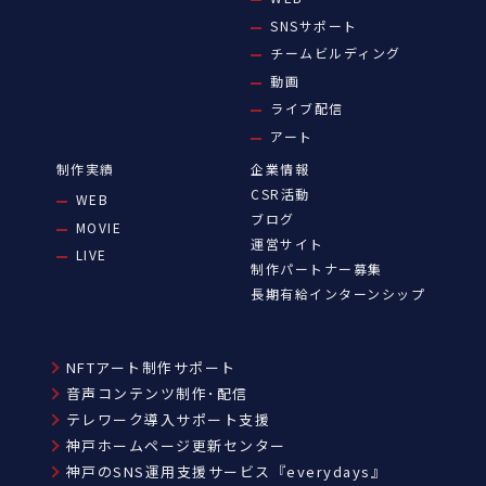
SNSサポート
チームビルディング
動画
ライブ配信
アート
制作実績
企業情報
CSR活動
WEB
ブログ
MOVIE
運営サイト
LIVE
制作パートナー募集
長期有給インターンシップ
NFTアート制作サポート
音声コンテンツ制作･配信
テレワーク導入サポート支援
神戸ホームページ更新センター
神戸のSNS運用支援サービス『everydays』