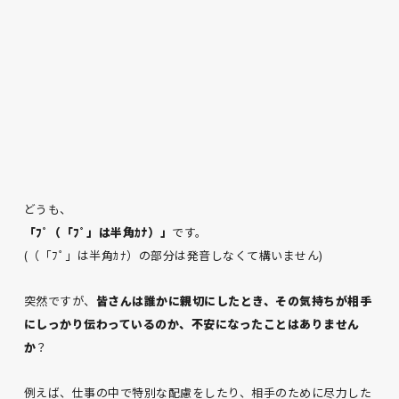
どうも、
「ﾌﾟ（「ﾌﾟ」は半角ｶﾅ）」
です。
(（「ﾌﾟ」は半角ｶﾅ）の部分は発音しなくて構いません)
突然ですが、
皆さんは誰かに親切にしたとき、その気持ちが相手
にしっかり伝わっているのか、不安になったことはありません
か
？
例えば、仕事の中で特別な配慮をしたり、相手のために尽力した