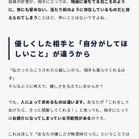
自身の好意が、相手にとっては、
地面に落ちてる石ころのよう
に、気にも留めない、当たり前のように存在しているものだと捉
えられてしまう
ことほど、辛いことはないですよね...
優しくした相手と「自分がしてほ
しいこと」が違うから
「私だったらこうされたら嬉しいから、相手も喜んでくれるは
ず」
そんなふうに考えて、優しさを与えていませんか？
でも、
人によって求めるものは違います。
あなたが「これをして
あげたら、きっと感謝してくれる！」と思っても、相手にとって
は
お節介になってしまっている可能性がある
のです。
これは決して「あなたの優しさが無意味だった」ということでは