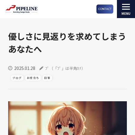
CONTACT
優しさに見返りを求めてしまう
あなたへ
2025.01.28
ﾌﾟ（「ﾌﾟ」は半角ｶﾅ）
ブログ
お役立ち
日常