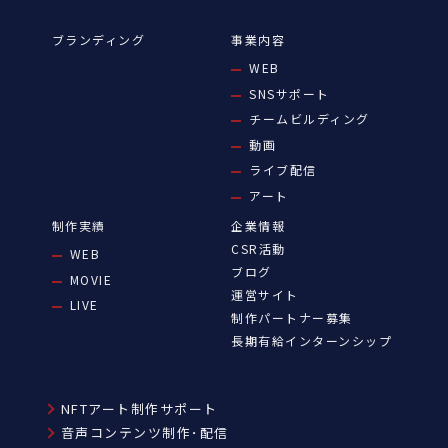
ブランディング
事業内容
WEB
SNSサポート
チームビルディング
動画
ライブ配信
アート
制作実績
企業情報
CSR活動
WEB
ブログ
MOVIE
運営サイト
LIVE
制作パートナー募集
長期有給インターンシップ
NFTアート制作サポート
音声コンテンツ制作･配信