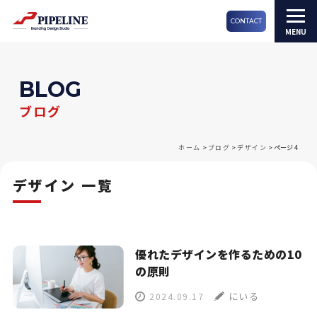
CONTACT
BLOG
ブログ
ホーム
>
ブログ
>
デザイン
>
ページ 4
デザイン 一覧
優れたデザインを作るための10
の原則
にいる
2024.09.17