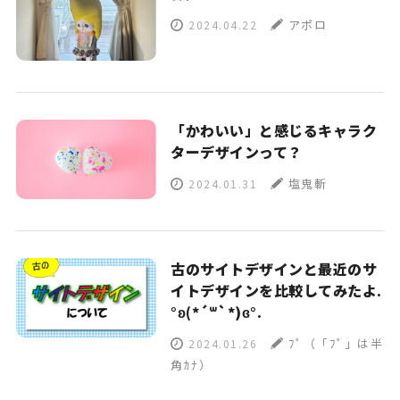
アポロ
2024.04.22
「かわいい」と感じるキャラク
ターデザインって？
塩鬼斬
2024.01.31
古のサイトデザインと最近のサ
イトデザインを比較してみたよ.
°ʚ(*´꒳`*)ɞ°.
ﾌﾟ（「ﾌﾟ」は半
2024.01.26
角ｶﾅ）