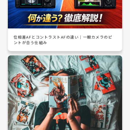
位相差AFとコントラストAFの違い｜一眼カメラのピ
ントが合う仕組み