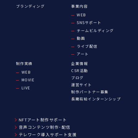
ブランディング
事業内容
WEB
SNSサポート
チームビルディング
動画
ライブ配信
アート
制作実績
企業情報
CSR活動
WEB
ブログ
MOVIE
運営サイト
LIVE
制作パートナー募集
長期有給インターンシップ
NFTアート制作サポート
音声コンテンツ制作･配信
テレワーク導入サポート支援