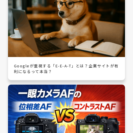
Googleが重視する「E-E-A-T」とは？企業サイトが有
利になるって本当？