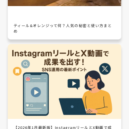
ティール&オレンジって何？人気の秘密と使い方まと
め
【2026年1月最新版】InstagramリールとX動画で成