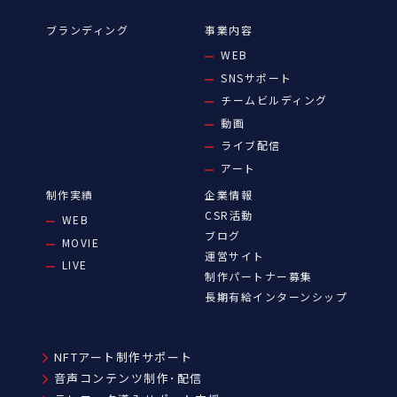
ブランディング
事業内容
WEB
SNSサポート
チームビルディング
動画
ライブ配信
アート
制作実績
企業情報
CSR活動
WEB
ブログ
MOVIE
運営サイト
LIVE
制作パートナー募集
長期有給インターンシップ
NFTアート制作サポート
音声コンテンツ制作･配信