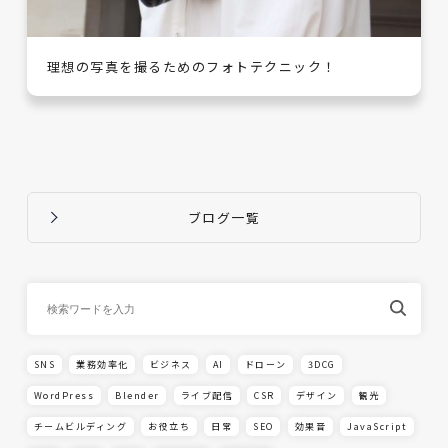
理想の写真を撮るためのフォトテクニック！
ブログ一覧
SNS
業務効率化
ビジネス
AI
ドローン
3DCG
WordPress
Blender
ライブ配信
CSR
デザイン
観光
チームビルディング
お役立ち
日常
SEO
効果音
JavaScript