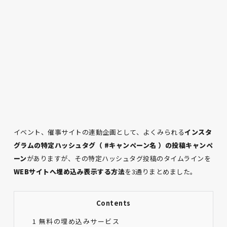
イベント、催事サイトの連動企画として、よくみられる
インスタ
グラムの特定ハッシュタグ（ #キャンペーン名 ）の投稿キャンペ
ーン
がありますが、その特定ハッシュタグ投稿のタイムラインを
WEBサイトへ埋め込み表示する方法
を3通りまとめました。
Contents
1
無料の埋め込みサービス