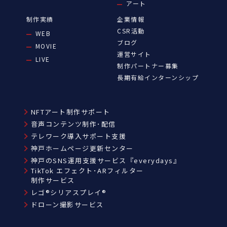
アート
制作実績
企業情報
CSR活動
WEB
ブログ
MOVIE
運営サイト
LIVE
制作パートナー募集
長期有給インターンシップ
NFTアート制作サポート
音声コンテンツ制作･配信
テレワーク導入サポート支援
神戸ホームページ更新センター
神戸のSNS運用支援サービス『everydays』
TikTok エフェクト･ARフィルター
制作サービス
レゴ®シリアスプレイ®
ドローン撮影サービス