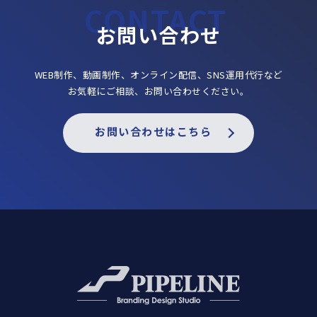
お問い合わせ
WEB制作、動画制作、オンライン配信、SNS運用代行など
お気軽にご相談、お問い合わせください。
お問い合わせはこちら