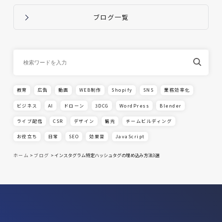
ブログ一覧
教育
広告
動画
WEB制作
Shopify
SNS
業務効率化
ビジネス
AI
ドローン
3DCG
WordPress
Blender
ライブ配信
CSR
デザイン
観光
チームビルディング
お役立ち
日常
SEO
効果音
JavaScript
ホーム
>
ブログ
>
インスタグラム特定ハッシュタグの埋め込み方法3選