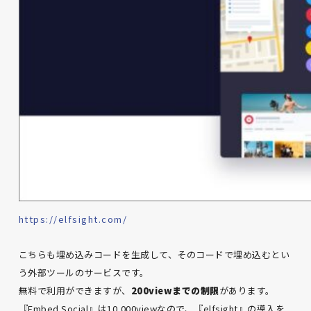
https://elfsight.com/
こちらも埋め込みコードを生成して、そのコードで埋め込むとい
う外部ツールのサービスです。
無料で利用ができますが、
200viewまでの制限
があります。
『Embed Social』は10,000viewなので、『elfsight』の導入を