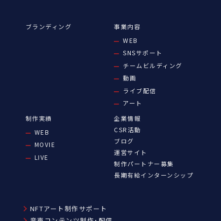
ブランディング
事業内容
WEB
SNSサポート
チームビルディング
動画
ライブ配信
アート
制作実績
企業情報
CSR活動
WEB
ブログ
MOVIE
運営サイト
LIVE
制作パートナー募集
長期有給インターンシップ
NFTアート制作サポート
音声コンテンツ制作･配信