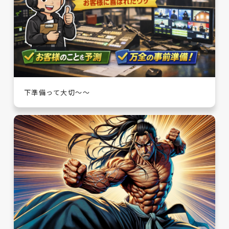
下準備って大切～～