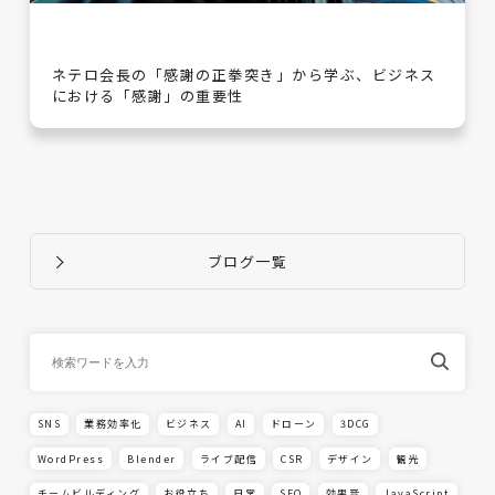
ネテロ会長の「感謝の正拳突き」から学ぶ、ビジネス
における「感謝」の重要性
ブログ一覧
SNS
業務効率化
ビジネス
AI
ドローン
3DCG
WordPress
Blender
ライブ配信
CSR
デザイン
観光
チームビルディング
お役立ち
日常
SEO
効果音
JavaScript