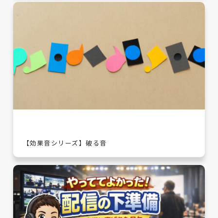
【効果音シリーズ】破る音