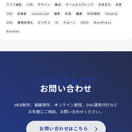
ライブ配信
CSR
デザイン
観光
チームビルディング
お役立ち
日常
SEO
効果音
JavaScript
教育
広告
動画
WEB制作
Shopify
SNS
業務効率化
ビジネス
AI
ドローン
3DCG
WordPress
Blender
お問い合わせ
WEB制作、動画制作、オンライン配信、SNS運用代行など
お気軽にご相談、お問い合わせください。
お問い合わせはこちら