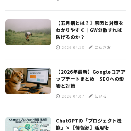
【五月病とは？】原因と対策を
わかりやすく｜GW分散すれば
防げるのか？
にゅきお
2026.04.13
【2026年最新】Googleコアア
ップデートまとめ｜SEOへの影
響と対策
にいる
2026.04.07
ChatGPTの「プロジェクト機
能」×【情報源】活用術