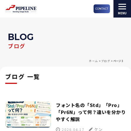
CONTACT
BLOG
ブログ
ホーム
>
ブログ
>
ページ 3
ブログ 一覧
フォント名の「Std」「Pro」
「Pr6N」って何？違いを分かり
やすく解説
ケン
2026.04.17