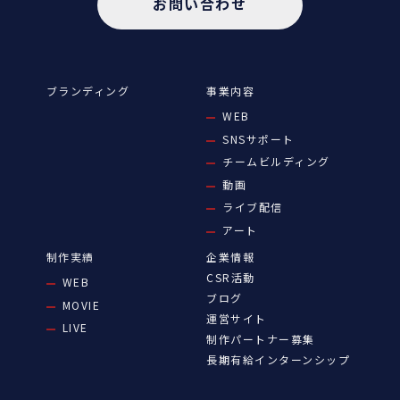
お問い合わせ
ブランディング
事業内容
WEB
SNSサポート
チームビルディング
動画
ライブ配信
アート
制作実績
企業情報
CSR活動
WEB
ブログ
MOVIE
運営サイト
LIVE
制作パートナー募集
長期有給インターンシップ