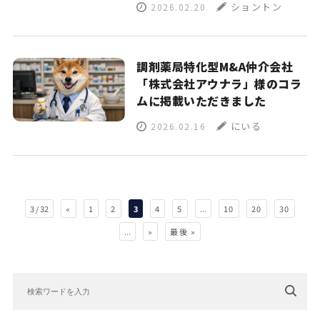
ショントン
2026.02.20
調剤薬局特化型M&A仲介会社
「株式会社アウナラ」様のコラ
ムに掲載いただきました
にいる
2026.02.16
3 / 32
«
1
2
3
4
5
...
10
20
30
...
»
最後 »