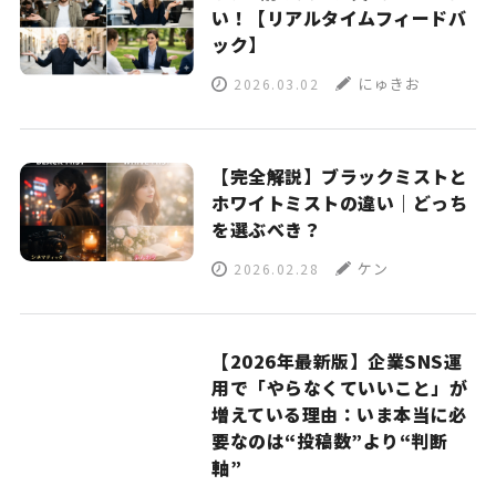
い！【リアルタイムフィードバ
ック】
にゅきお
2026.03.02
【完全解説】ブラックミストと
ホワイトミストの違い｜どっち
を選ぶべき？
ケン
2026.02.28
【2026年最新版】企業SNS運
用で「やらなくていいこと」が
増えている理由：いま本当に必
要なのは“投稿数”より“判断
軸”